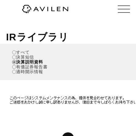
株式会社AVILEN（アヴィレン）
IRライブラリ
すべて
決算短信
決算説明資料
有価証券報告書
適時開示情報