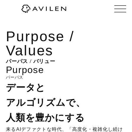
株式会社AVILEN（アヴィレン）
Purpose /
Values
パーパス / バリュー
Purpose
パーパス
データと
アルゴリズムで、
人類を豊かにする
来るAIデファクトな時代、
「高度化・複雑化し続け