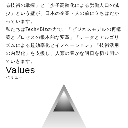
る技術の掌握」と
「少子高齢化による労働人口の減
少」という壁が、
日本の企業・人の前に立ちはだか
っています。
私たちはTech×Bizの力で、
「ビジネスモデルの再構
築とプロセスの根本的な変革」
「データとアルゴリ
ズムによる超効率化とイノベーション」
「技術活用
の内製化」を支援し、
人類の豊かな明日を切り開い
ていきます。
Values
バリュー