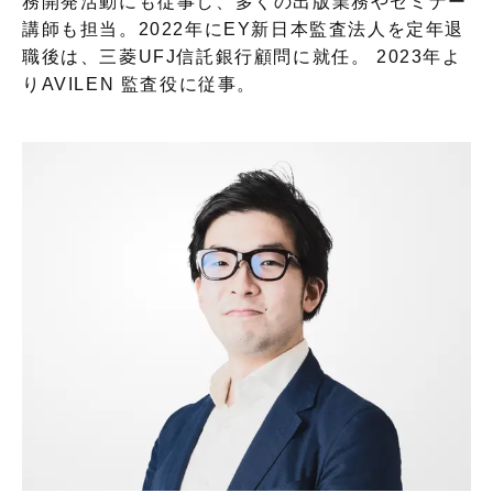
務開発活動にも従事し、多くの出版業務やセミナー
講師も担当。2022年にEY新日本監査法人を定年退
職後は、三菱UFJ信託銀行顧問に就任。 2023年よ
りAVILEN 監査役に従事。