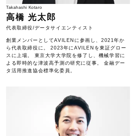
Takahashi Kotaro
高橋 光太郎
代表取締役
/
データサイエンティスト
創業メンバーとしてAVILENに参画し、2021年か
ら代表取締役に。 2023年にAVILENを東証グロー
スに上場。 東京大学大学院を修了し、機械学習に
よる即時的な津波高予測の研究に従事。 金融デー
タ活用推進協会標準化委員。