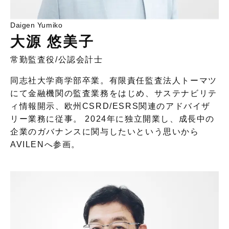
Daigen Yumiko
大源 悠美子
常勤監査役
/
公認会計士
同志社大学商学部卒業。有限責任監査法人トーマツ
にて金融機関の監査業務をはじめ、サステナビリテ
ィ情報開示、欧州CSRD/ESRS関連のアドバイザ
リー業務に従事。 2024年に独⽴開業し、成長中の
企業のガバナンスに関与したいという思いから
AVILENへ参画。