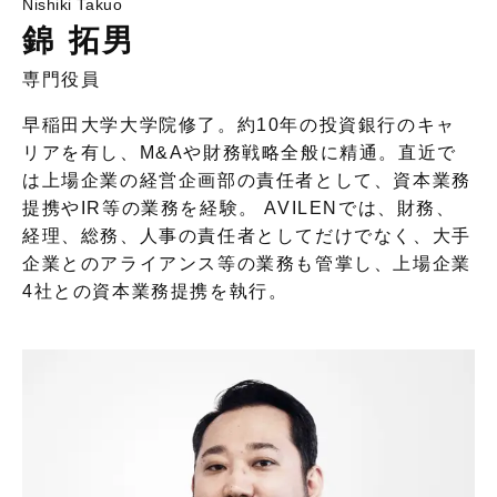
Nishiki Takuo
錦 拓男
専門役員
早稲田大学大学院修了。約10年の投資銀行のキャ
リアを有し、M&Aや財務戦略全般に精通。直近で
は上場企業の経営企画部の責任者として、資本業務
提携やIR等の業務を経験。 AVILENでは、財務、
経理、総務、人事の責任者としてだけでなく、大手
企業とのアライアンス等の業務も管掌し、上場企業
4社との資本業務提携を執行。