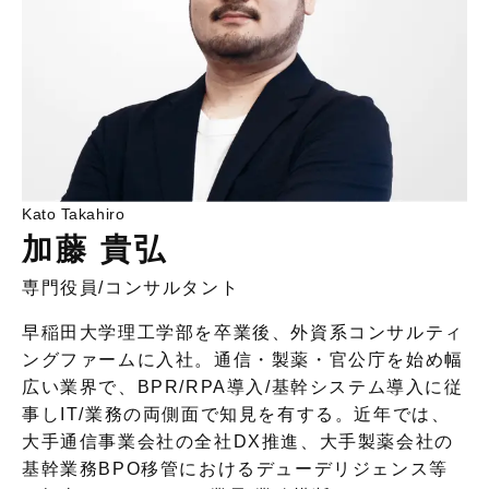
Kato Takahiro
加藤 貴弘
専門役員
/
コンサルタント
早稲田大学理工学部を卒業後、外資系コンサルティ
ングファームに入社。通信・製薬・官公庁を始め幅
広い業界で、BPR/RPA導入/基幹システム導入に従
事しIT/業務の両側面で知見を有する。近年では、
大手通信事業会社の全社DX推進、大手製薬会社の
基幹業務BPO移管におけるデューデリジェンス等