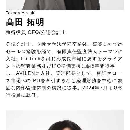
Takada Hiroaki
髙田 拓明
執行役員 CFO
/
公認会計士
公認会計士。立教大学法学部卒業後、事業会社での
セールス経験を経て、有限責任監査法人トーマツに
入社。FinTechをはじめ成長市場に属するクライア
ントの監査業務及びIPO準備支援に約5年間従事
し、AVILENに入社。管理部長として、東証グロー
ス市場へのIPOを牽引するなど経理財務を中心に強
固な内部管理体制の構築に従事。2024年7月より執
行役員に就任。