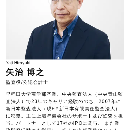
Yaji Hiroyuki
矢治 博之
監査役
/
公認会計士
早稲田大学商学部卒業。中央監査法人（中央青山監
査法人）で23年のキャリア経験ののち、2007年に
新日本監査法人（現EY新日本有限責任監査法人）
に移籍。主に上場準備会社のサポート及び監査を担
当。パートナーとして17社のIPOに関与。 また業