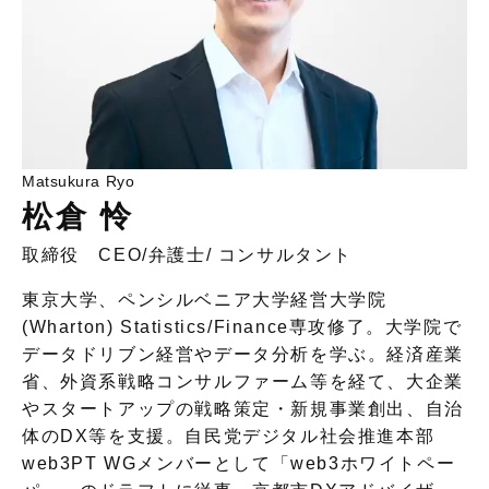
Matsukura Ryo
松倉 怜
取締役 CEO
/
弁護士
/
コンサルタント
東京大学、ペンシルベニア大学経営大学院
(Wharton) Statistics/Finance専攻修了。大学院で
データドリブン経営やデータ分析を学ぶ。経済産業
省、外資系戦略コンサルファーム等を経て、大企業
やスタートアップの戦略策定・新規事業創出、自治
体のDX等を支援。自民党デジタル社会推進本部
web3PT WGメンバーとして「web3ホワイトペー