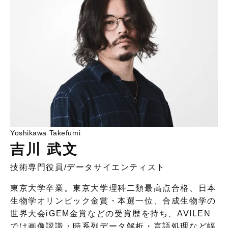
Yoshikawa Takefumi
吉川 武文
技術専門役員
/
データサイエンティスト
東京大学卒業。東京大学理科二類最高点合格、日本
生物学オリンピック金賞・本選一位、合成生物学の
世界大会iGEM金賞などの受賞歴を持ち、AVILEN
では画像認識・時系列データ解析・言語処理など幅