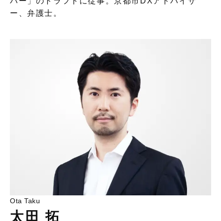
パー」のドラフトに従事。京都市DXアドバイザ
ー、弁護士。
Ota Taku
太田 拓