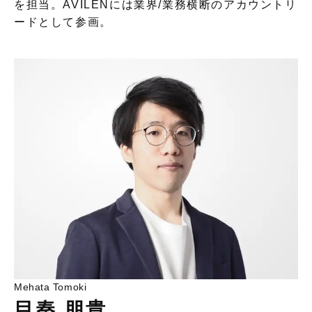
を担当。AVILENには業界/業務横断のアカウントリ
ードとして参画。
Mehata Tomoki
目秦 朋貴