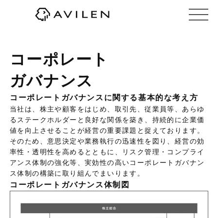
株式会社AVILEN（アヴィレン）
コーポレート
ガバナンス
コーポレートガバナンスに関する基本的な考え方
当社は、株主や顧客をはじめ、取引先、従業員等、あらゆ
るステークホルダーと良好な関係を築き、持続的に企業価
値を向上させることが経営の重要課題と捉えております。
そのため、意思決定や業務執行の迅速性を図り、経営の効
率性・透明性を高めるとともに、リスク管理・コンプライ
アンス体制の強化等、実効性の高いコーポレートガバナン
ス体制の構築に取り組んでまいります。
コーポレートガバナンス体制図