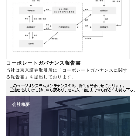
コーポレートガバナンス報告書
当社は東京証券取引所に「コーポレートガバナンスに関す
る報告書」を提出しております。
会社概要