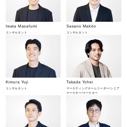
Iwata Masafumi
Sasano Makito
コンサルタント
コンサルタント
Kimura Yuji
Takada Yohei
コンサルタント
マーケティングチームリーダー/シニア
マーケター
/
マーケター