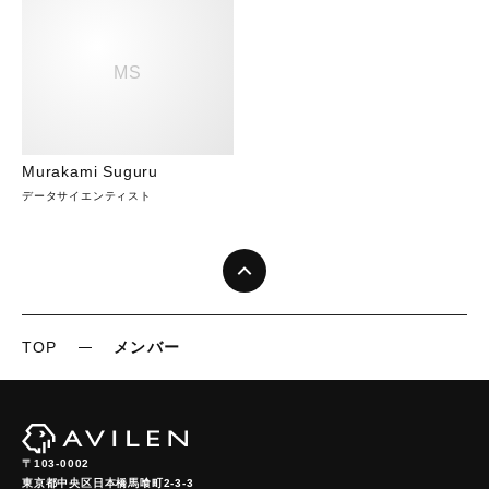
MS
Murakami Suguru
データサイエンティスト
TOP
メンバー
〒103-0002
東京都中央区日本橋馬喰町2-3-3
