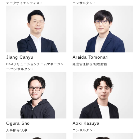
データサイエンティスト
コンサルタント
Jiang Canyu
Araida Tomonari
D&Aソリューションチームマネージャ
経営管理部長
/
経理財務
ー
/
コンサルタント
Ogura Sho
Aoki Kazuya
人事部長
/
人事
コンサルタント