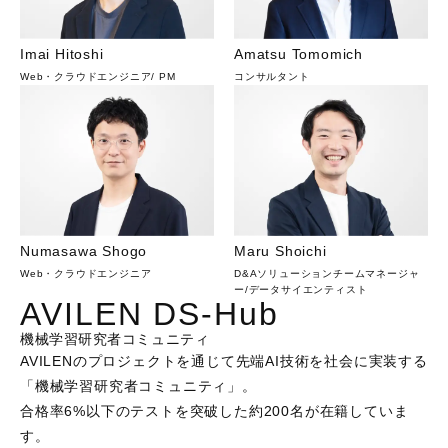
Imai Hitoshi
Amatsu Tomomich
Web・クラウドエンジニア
/
PM
コンサルタント
Numasawa Shogo
Maru Shoichi
Web・クラウドエンジニア
D&Aソリューションチームマネージャ
ー
/
データサイエンティスト
AVILEN DS-Hub
機械学習研究者コミュニティ
AVILENのプロジェクトを通じて先端AI技術を社会に実装する
「機械学習研究者コミュニティ」。

合格率6%以下のテストを突破した約200名が在籍していま
す。