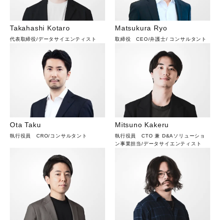
Takahashi Kotaro
Matsukura Ryo
代表取締役
/
データサイエンティスト
取締役 CEO
/
弁護士
/
コンサルタント
Ota Taku
Mitsuno Kakeru
執行役員 CRO
/
コンサルタント
執行役員 CTO 兼 D&Aソリューショ
ン事業担当
/
データサイエンティスト