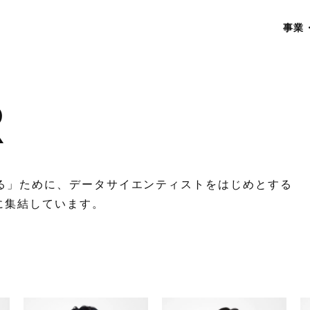
ン）コーポレートサイト
事業
R
る」ために、データサイエンティストをはじめとする
Nに集結しています。