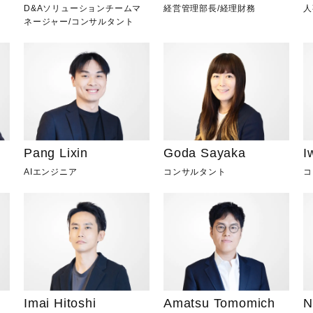
D&Aソリューションチームマ
経営管理部長
/
経理財務
人
ネージャー
/
コンサルタント
Pang Lixin
Goda Sayaka
I
AIエンジニア
コンサルタント
コ
Imai Hitoshi
Amatsu Tomomich
N