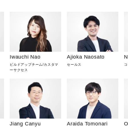
Iwauchi Nao
Ajioka Naosato
N
ビルドアップチーム
/
カスタマ
セールス
コ
ーサクセス
Jiang Canyu
Araida Tomonari
O