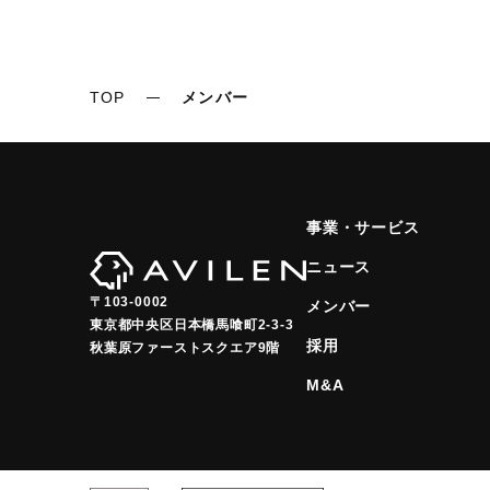
TOP
メンバー
事業・サービス
ニュース
〒103-0002
メンバー
東京都中央区日本橋馬喰町2-3-3

採用
秋葉原ファーストスクエア9階
M&A