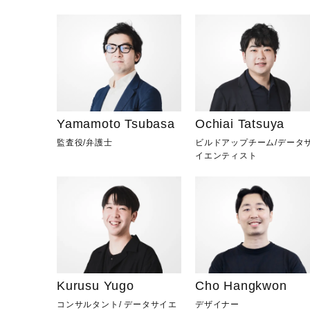
Yamamoto Tsubasa
Ochiai Tatsuya
監査役
/
弁護士
ビルドアップチーム
/
データ
イエンティスト
Kurusu Yugo
Cho Hangkwon
コンサルタント
/
データサイエ
デザイナー