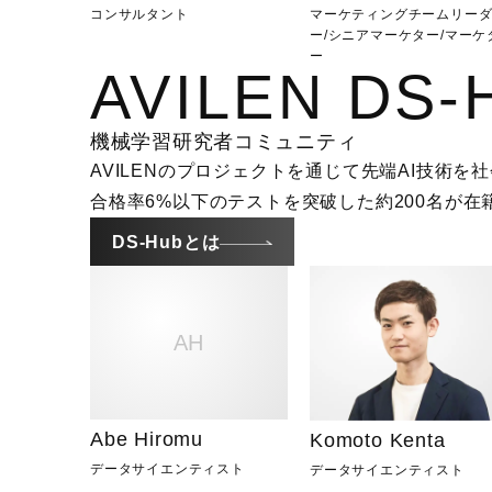
コンサルタント
マーケティングチームリー
ー/シニアマーケター
/
マーケ
ー
AVILEN DS-
機械学習研究者コミュニティ
AVILENのプロジェクトを通じて先端AI技術
合格率6%以下のテストを突破した約200名が在
DS-Hubとは
AH
Abe Hiromu
Komoto Kenta
データサイエンティスト
データサイエンティスト