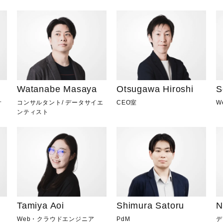
Watanabe Masaya
Otsugawa Hiroshi
S
コンサルタント
/
データサイエ
CEO室
W
サ
ンティスト
Tamiya Aoi
N
Shimura Satoru
Web・クラウドエンジニア
デ
PdM