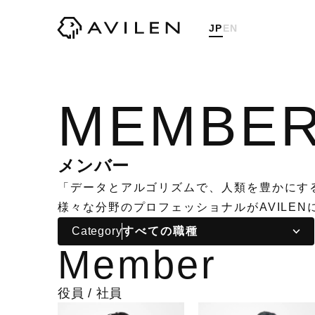
株式会社AVILEN（アヴィレ
JP
EN
MEMBE
メンバー
「データとアルゴリズムで、人類を豊かにす
様々な分野のプロフェッショナルがAVILE
Category
Member
役員 / 社員