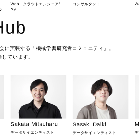
ダ
Web・クラウドエンジニア
/
コンサルタント
W
タ
PM
Hub
を社会に実装する「機械学習研究者コミュニティ」。

籍しています。
Sakata Mitsuharu
M
Sasaki Daiki
データサイエンティスト
デ
データサイエンティスト