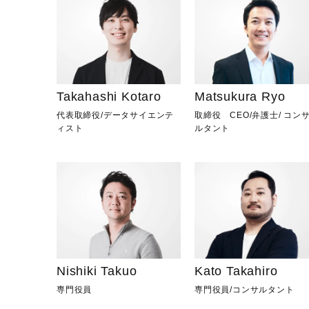
Takahashi Kotaro
Matsukura Ryo
代表取締役
/
データサイエンテ
取締役 CEO
/
弁護士
/
コン
ィスト
ルタント
Nishiki Takuo
Kato Takahiro
専門役員
専門役員
/
コンサルタント