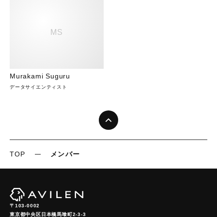
MS
Murakami Suguru
データサイエンティスト
TOP
メンバー
〒103-0002
東京都中央区日本橋馬喰町2-3-3
