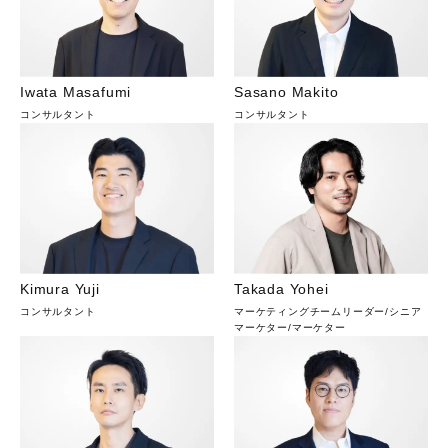
Iwata Masafumi
Sasano Makito
コンサルタント
コンサルタント
Kimura Yuji
Takada Yohei
コンサルタント
マーケティングチームリーダー/シニア
マーケター
/
マーケター