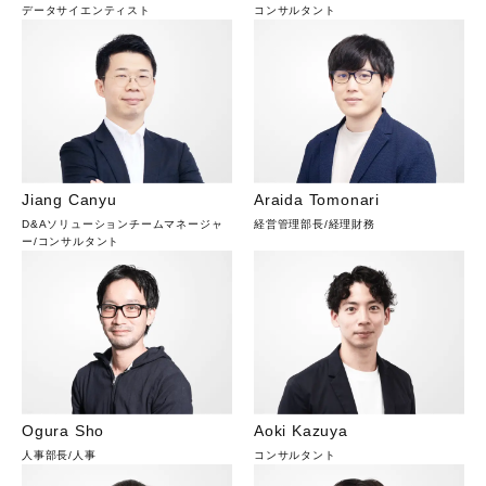
データサイエンティスト
コンサルタント
Jiang Canyu
Araida Tomonari
D&Aソリューションチームマネージャ
経営管理部長
/
経理財務
ー
/
コンサルタント
Ogura Sho
Aoki Kazuya
人事部長
/
人事
コンサルタント