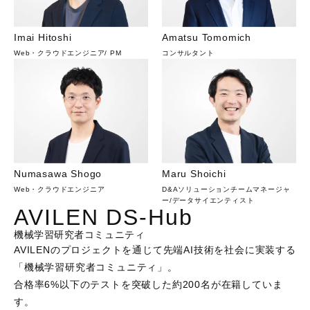
Imai Hitoshi
Amatsu Tomomich
Web・クラウドエンジニア
/
PM
コンサルタント
Numasawa Shogo
Maru Shoichi
Web・クラウドエンジニア
D&Aソリューションチームマネージャ
ー
/
データサイエンティスト
AVILEN DS-Hub
機械学習研究者コミュニティ
AVILENのプロジェクトを通じて先端AI技術を社会に実装する
「機械学習研究者コミュニティ」。

合格率6%以下のテストを突破した約200名が在籍していま
す。