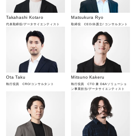
Takahashi Kotaro
Matsukura Ryo
代表取締役
/
データサイエンティスト
取締役 CEO
/
弁護士
/
コンサルタント
Ota Taku
Mitsuno Kakeru
執行役員 CRO
/
コンサルタント
執行役員 CTO 兼 D&Aソリューショ
ン事業担当
/
データサイエンティスト