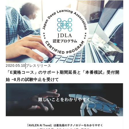
2020.05.10
プレスリリース
「E資格コース」のサポート期間延長と「本番模試」受付開
始 −8月の試験中止を受けて