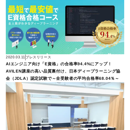
2020.03.11
プレスリリース
AIエンジニア向け「E資格」の合格率94.4%にアップ！
AVILEN講座の高い品質裏付け、日本ディープラーニング協
会（JDLA）認定試験で～全受験者の平均合格率68.04％～