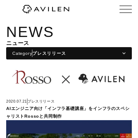
株式会社AVILEN（アヴィレン）
NEWS
ニュース
Category
2020.07.21
プレスリリース
AIエンジニア向け「インフラ基礎講座」をインフラのスペシ
ャリストRossoと共同制作