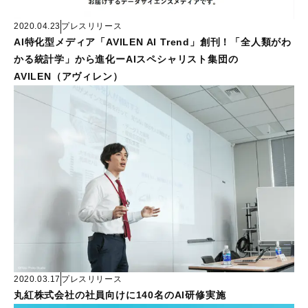
2020.04.23
プレスリリース
AI特化型メディア「AVILEN AI Trend」創刊！「全人類がわ
かる統計学」から進化ーAIスペシャリスト集団の
AVILEN（アヴィレン）
2020.03.17
プレスリリース
丸紅株式会社の社員向けに140名のAI研修実施