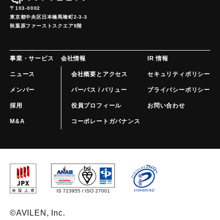
〒103-0002
東京都中央区日本橋馬喰町2-3-3

秋葉原ファーストスクエア9階
事業・サービス
会社情報
IR 情報
ニュース
会社概要とアクセス
セキュリティポリシー
メンバー
パーパス / バリュー
プライバシーポリシー
採用
役員プロフィール
お問い合わせ
M&A
コーポレートガバナンス
IS 723955 / ISO 27001
©️AVILEN, Inc.