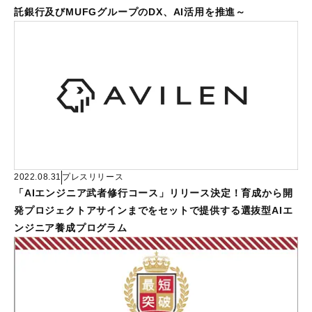
託銀行及びMUFGグループのDX、AI活用を推進～
2022.08.31
プレスリリース
「AIエンジニア武者修行コース」リリース決定！育成から開
発プロジェクトアサインまでをセットで提供する選抜型AIエ
ンジニア養成プログラム