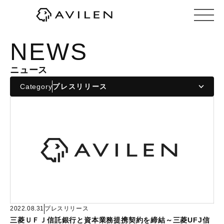
株式会社AVILEN（アヴィレン）
NEWS
ニュース
Category
2022.08.31
プレスリリース
三菱ＵＦＪ信託銀行と資本業務提携契約を締結～三菱UFJ信