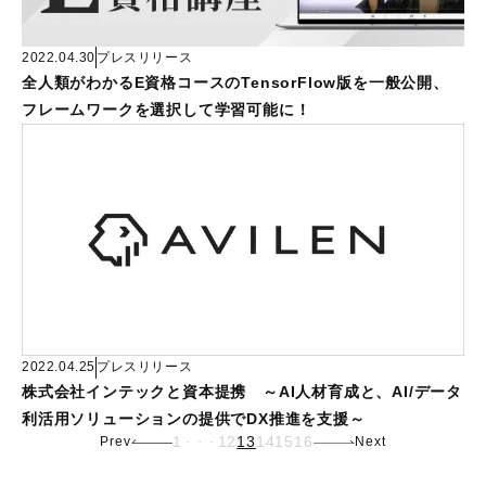
2022.04.30
プレスリリース
全人類がわかるE資格コースのTensorFlow版を一般公開、
フレームワークを選択して学習可能に！
2022.04.25
プレスリリース
株式会社インテックと資本提携 ～AI人材育成と、AI/データ
利活用ソリューションの提供でDX推進を支援～
1
12
13
14
15
16
Prev
Next
・・・