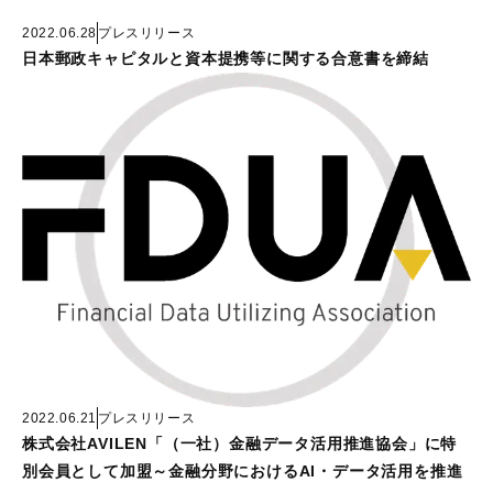
2022.06.28
プレスリリース
日本郵政キャピタルと資本提携等に関する合意書を締結
2022.06.21
プレスリリース
株式会社AVILEN「（一社）金融データ活用推進協会」に特
別会員として加盟～金融分野におけるAI・データ活用を推進